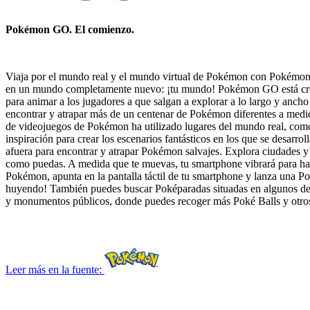
Pokémon GO. El comienzo.
Viaja por el mundo real y el mundo virtual de Pokémon con Pokémo
en un mundo completamente nuevo: ¡tu mundo! Pokémon GO está creado
para animar a los jugadores a que salgan a explorar a lo largo y a
encontrar y atrapar más de un centenar de Pokémon diferentes a medid
de videojuegos de Pokémon ha utilizado lugares del mundo real, com
inspiración para crear los escenarios fantásticos en los que se desarrol
afuera para encontrar y atrapar Pokémon salvajes. Explora ciudades 
como puedas. A medida que te muevas, tu smartphone vibrará para ha
Pokémon, apunta en la pantalla táctil de tu smartphone y lanza una Pok
huyendo! También puedes buscar Poképaradas situadas en algunos de lo
y monumentos públicos, donde puedes recoger más Poké Balls y otros
Leer más en la fuente: