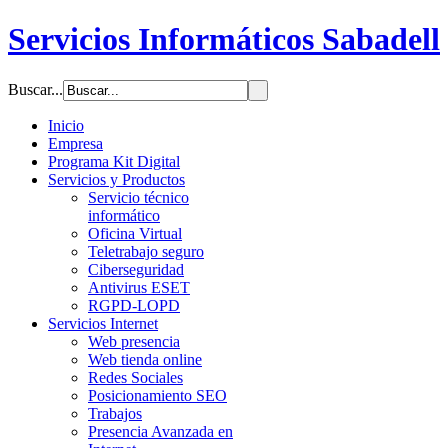
Servicios Informáticos Sabadell
Buscar...
Inicio
Empresa
Programa Kit Digital
Servicios y Productos
Servicio técnico
informático
Oficina Virtual
Teletrabajo seguro
Ciberseguridad
Antivirus ESET
RGPD-LOPD
Servicios Internet
Web presencia
Web tienda online
Redes Sociales
Posicionamiento SEO
Trabajos
Presencia Avanzada en