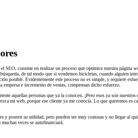
ores
el SEO, consiste en realizar un proceso que optimice nuestra página w
de búsqueda, de tal modo que si vendemos bicicletas, cuando alguien intr
ción posible. Evidentemente este proceso no es simple, y requiere esfue
la empresa e incremento de ventas, compensan dicho esfuerzo.
mente aquellas personas que ya la conocen. ¡Pero esos ya son nuestros 
arezca mi web, porque ese cliente ya me conocía. Lo que queremos es cap
 y poseen su utilidad, pero pueden ser muy costosas y no llegar al qui
o muchas veces se autofinanciará.