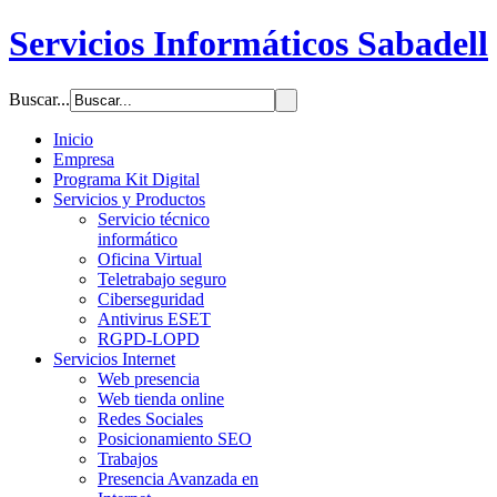
Servicios Informáticos Sabadell
Buscar...
Inicio
Empresa
Programa Kit Digital
Servicios y Productos
Servicio técnico
informático
Oficina Virtual
Teletrabajo seguro
Ciberseguridad
Antivirus ESET
RGPD-LOPD
Servicios Internet
Web presencia
Web tienda online
Redes Sociales
Posicionamiento SEO
Trabajos
Presencia Avanzada en