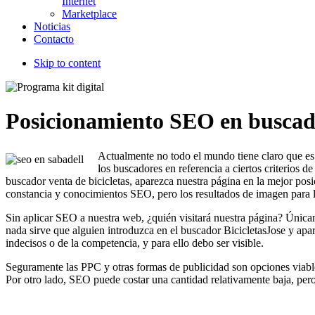
Internet
Marketplace
Noticias
Contacto
Skip to content
Posicionamiento SEO en buscad
Actualmente no todo el mundo tiene claro que es 
los buscadores en referencia a ciertos criterios 
buscador venta de bicicletas, aparezca nuestra página en la mejor posi
constancia y conocimientos SEO, pero los resultados de imagen para 
Sin aplicar SEO a nuestra web, ¿quién visitará nuestra página? Única
nada sirve que alguien introduzca en el buscador BicicletasJose y ap
indecisos o de la competencia, y para ello debo ser visible.
Seguramente las PPC y otras formas de publicidad son opciones viables
Por otro lado, SEO puede costar una cantidad relativamente baja, per