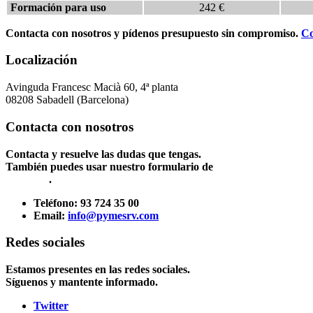
Formación para uso
242 €
Contacta con nosotros y pídenos presupuesto sin compromiso.
Co
Localización
Avinguda Francesc Macià 60, 4ª planta
08208 Sabadell (Barcelona)
Contacta con nosotros
Contacta y resuelve las dudas que tengas.
También puedes usar nuestro formulario de
Contacto
.
Teléfono:
93 724 35 00
Email:
info@pymesrv.com
Redes sociales
Estamos presentes en las redes sociales.
Síguenos y mantente informado.
Twitter