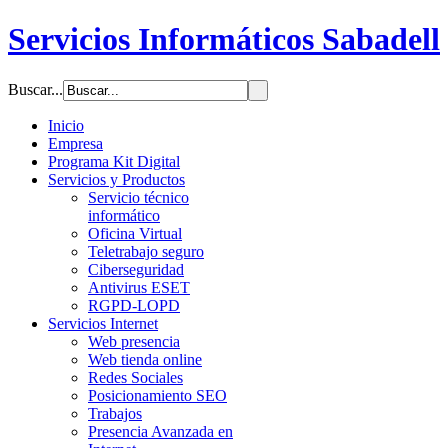
Servicios Informáticos Sabadell
Buscar...
Inicio
Empresa
Programa Kit Digital
Servicios y Productos
Servicio técnico
informático
Oficina Virtual
Teletrabajo seguro
Ciberseguridad
Antivirus ESET
RGPD-LOPD
Servicios Internet
Web presencia
Web tienda online
Redes Sociales
Posicionamiento SEO
Trabajos
Presencia Avanzada en