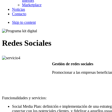
Internet
Marketplace
Noticias
Contacto
Skip to content
Redes Sociales
Gestión de redes sociales
Promocionar a las empresas beneficiari
Funcionalidades y servicios:
Social Media Plan: definición e implementación de una estrategi
conectar con los potenciales clientes, y fidelizar a aquellos usua