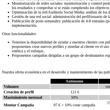
Monitorización de redes sociales: monitorización y control perió
los resultados y comprobar si se están cumpliendo los objetivos 
Optimización de la red/Auditoría Social Media: análisis de los d
Gestión de una red social: administración del perfil/usuario de 
Publicación de posts semanales: publicación de 4-8 entradas (
implementación.
Otras funcionalidades:
Tenemos la disponibilidad de ayudar a nuestros clientes con pub
proponemos crear nuevos perfiles y enseñar al cliente en el uso
estética y el enfoque..
Proponemos campañas dirigidas a un grupo de destinatarios especí
Nuestra oferta económica en el desarrollo y mantenimiento de las publ
Autónomo
Volumen
en
Creación de perfil
121 €
Mantnimiento mensual
50%
1
Montar Campaña
97 € + 10% coste campaña